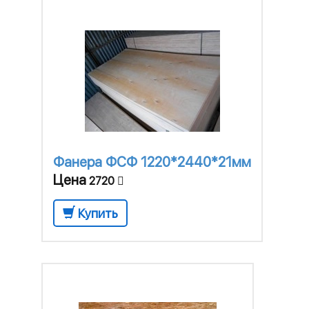
Фанера ФСФ 1220*2440*21мм
Цена
2720
Купить