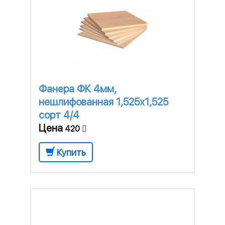
Фанера ФК 4мм,
нешлифованная 1,525х1,525
сорт 4/4
Цена
420
Купить