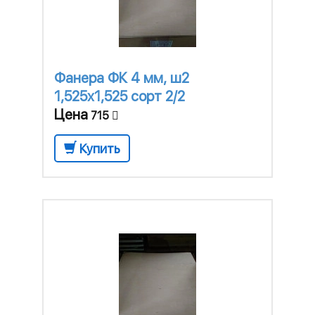
Фанера ФК 4 мм, ш2
1,525х1,525 сорт 2/2
Цена
715
Купить