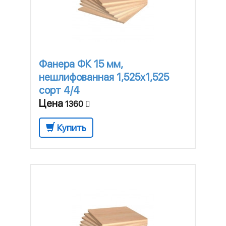
Фанера ФК 15 мм,
нешлифованная 1,525х1,525
сорт 4/4
Цена
1360
Купить