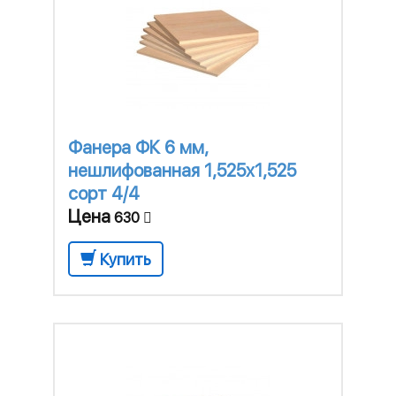
Фанера ФК 6 мм,
нешлифованная 1,525х1,525
сорт 4/4
Цена
630
Купить