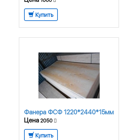
1660
Купить
Фанера ФСФ 1220*2440*15мм
Цена
2050
Купить