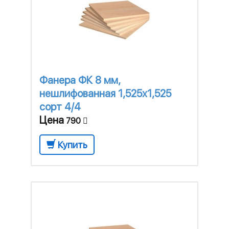
Фанера ФК 8 мм,
нешлифованная 1,525х1,525
сорт 4/4
Цена
790
Купить