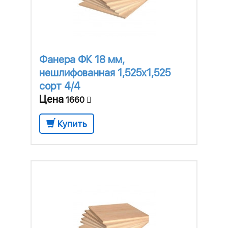
Фанера ФК 18 мм,
нешлифованная 1,525х1,525
сорт 4/4
Цена
1660
Купить