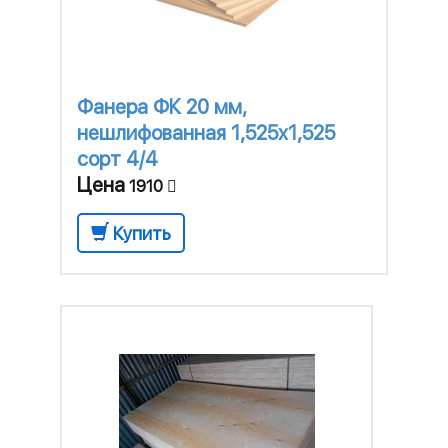
Фанера ФК 20 мм,
нешлифованная 1,525х1,525
сорт 4/4
Цена
1910
Купить