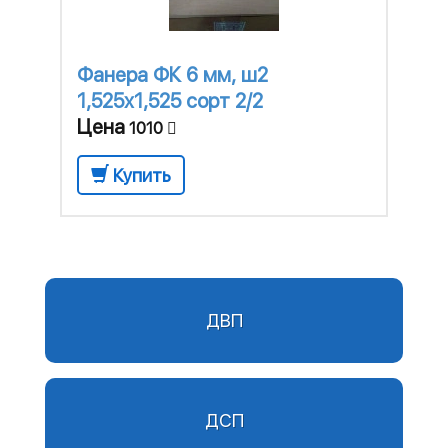
Фанера ФК 6 мм, ш2
1,525х1,525 сорт 2/2
Цена
1010
Купить
ДВП
ДСП