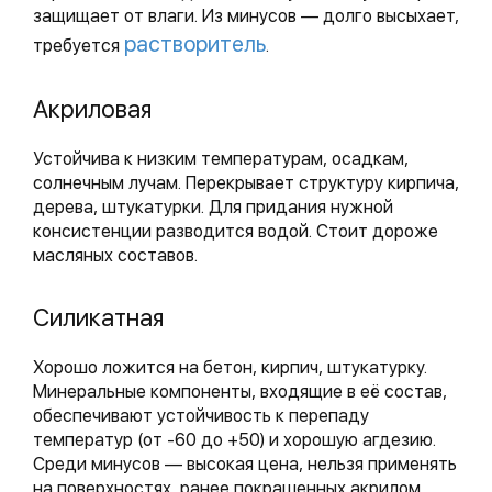
защищает от влаги. Из минусов — долго высыхает,
растворитель
требуется
.
Акриловая
Устойчива к низким температурам, осадкам,
солнечным лучам. Перекрывает структуру кирпича,
дерева, штукатурки. Для придания нужной
консистенции разводится водой. Стоит дороже
масляных составов.
Силикатная
Хорошо ложится на бетон, кирпич, штукатурку.
Минеральные компоненты, входящие в её состав,
обеспечивают устойчивость к перепаду
температур (от -60 до +50) и хорошую агдезию.
Среди минусов — высокая цена, нельзя применять
на поверхностях, ранее покрашенных акрилом.