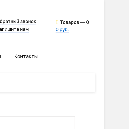
братный звонок
Товаров —
0
апишите нам
0 руб.
и
Контакты