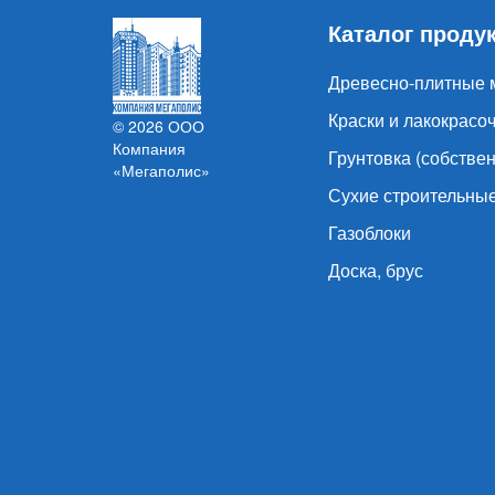
Каталог проду
Древесно-плитные 
Краски и лакокрас
© 2026 ООО
Компания
Грунтовка (собстве
«Мегаполис»
Сухие строительны
Газоблоки
Доска, брус