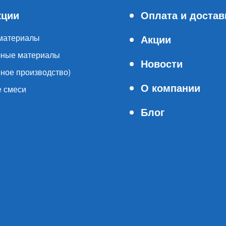
кции
Оплата и достав
материалы
Акции
очные материалы
Новости
нное производство)
О компании
е смеси
Блог