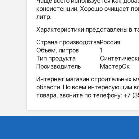
Чаще всего используется как доба
консистенции. Хорошо очищает пов
литр.
Характеристики представлены в т
Страна производства
Россия
Объем, литров
1
Тип продукта
Синтетическ
Производитель
МастерОк
Интернет магазин строительных м
области. По всем интересующим во
товара, звоните по телефону: +7 (3