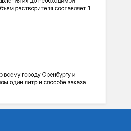
авления их до необходимой
Объем растворителя составляет 1
 всему городу Оренбургу и
ом один литр и способе заказа