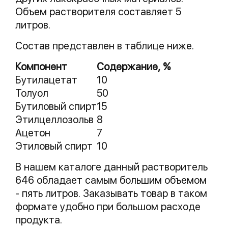
Объем растворителя составляет 5
литров.
Состав представлен в таблице ниже.
Компонент
Содержание, %
Бутилацетат
10
Толуол
50
Бутиловый спирт
15
Этилцеллозольв
8
Ацетон
7
Этиловый спирт
10
В нашем каталоге данный растворитель
646 обладает самым большим объемом
- пять литров. Заказывать товар в таком
формате удобно при большом расходе
продукта.