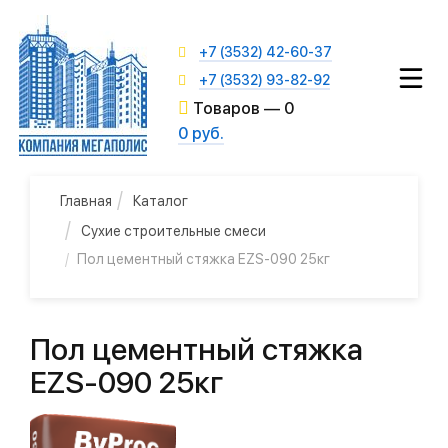
+7 (3532) 42-60-37
+7 (3532) 93-82-92
Товаров —
0
0 руб.
Главная
Каталог
Сухие строительные смеси
Пол цементный стяжка EZS-090 25кг
Пол цементный стяжка
EZS-090 25кг