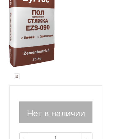
Нет в наличии
-
+