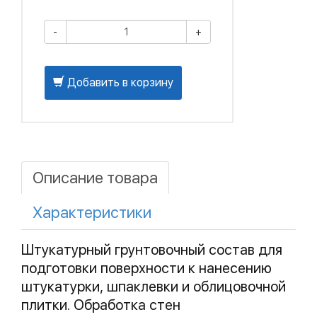
-
+
Добавить в корзину
Описание товара
Характеристики
Штукатурный грунтовочный состав для
подготовки поверхности к нанесению
штукатурки, шпаклевки и облицовочной
плитки. Обработка стен